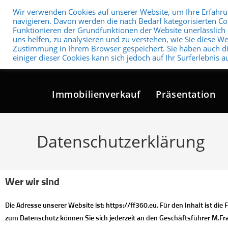
Wir verwenden Cookies auf unserer Website, um Ihre Erfahru
navigieren. Davon werden die nach Bedarf kategorisierten Coo
Funktionieren der Grundfunktionen der Website unerlässlich 
uns helfen, zu analysieren und zu verstehen, wie Sie diese W
Zustimmung in Ihrem Browser gespeichert. Sie haben auch di
Home
Virtuelle 3D-Rundgänge
3
einiger dieser Cookies kann sich jedoch auf Ihr Surferlebnis 
Immobilienverkauf
Präsentation
Datenschutzerklärung
Wer wir sind
Die Adresse unserer Website ist: https://ff360.eu. Für den Inhalt ist 
zum Datenschutz können Sie sich jederzeit an den Geschäftsführer M.F