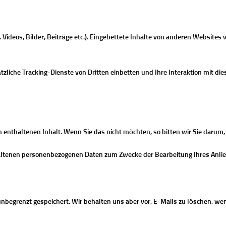
Videos, Bilder, Beiträge etc.). Eingebettete Inhalte von anderen Websites v
liche Tracking-Dienste von Dritten einbetten und Ihre Interaktion mit die
 enthaltenen Inhalt. Wenn Sie das nicht möchten, so bitten wir Sie darum,
thaltenen personenbezogenen Daten zum Zwecke der Bearbeitung Ihres Anli
unbegrenzt gespeichert. Wir behalten uns aber vor, E-Mails zu löschen, we