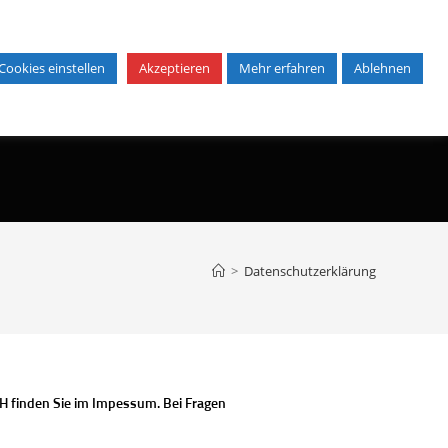
Cookies einstellen
Akzeptieren
Mehr erfahren
Ablehnen
otos
Bildoptimierung
>
Datenschutzerklärung
bH finden Sie im Impessum. Bei Fragen