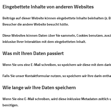
Eingebettete Inhalte von anderen Websites
Beiträge auf dieser Website können eingebettete Inhalte beinhalten (z. B. 
Besucher die andere Website besucht hätte.
Diese Websites können Daten über Sie sammeln, Cookies benutzen, zusätz
inklusive Ihrer Interaktion mit dem eingebetteten Inhalt.
Was mit Ihren Daten passiert
Wenn Sie uns eine E-Mail schreiben, so speichern wir diese mit dem darin
Falls Sie unser Kontaktformular nutzen, so speichern wir Ihre darin en
Wie lange wir Ihre Daten speichern
Wenn Sie eine E-Mail schreiben, wird diese inklusive Metadaten zeitlich 
benötigen.