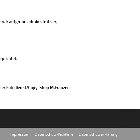
e wir aufgrund administrativer,
plichtet.
ng der Fotodienst/Copy-Shop M.Franzen
Impressum
Datenschutz-Richtlinie
Datenschutzerklärung