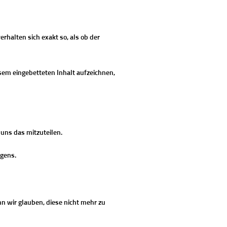
erhalten sich exakt so, als ob der
sem eingebetteten Inhalt aufzeichnen,
 uns das mitzuteilen.
egens.
nn wir glauben, diese nicht mehr zu